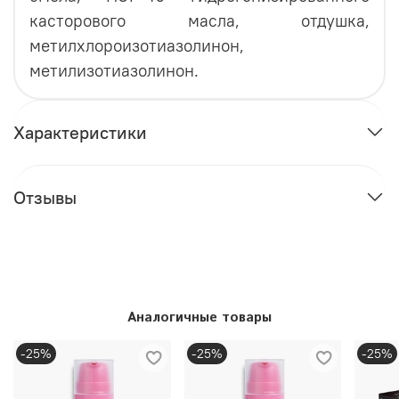
касторового масла, отдушка,
метилхлороизотиазолинон,
метилизотиазолинон.
Характеристики
Отзывы
Аналогичные товары
-25%
-25%
-25%