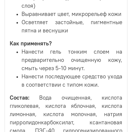
слоя)
Выравнивает цвет, микрорельеф кожи
Осветляет застойные, пигментные
пятна и веснушки
Как применять?
Нанести гель тонким слоем на
предварительно очищенную кожу,
смыть через 5-10 минут.
Нанести последующее средство ухода
в соответствии с типом кожи.
Состав
:
Вода очищенная, кислота
гликолевая, кислота яблочная, кислота
лимонная, кислота молочная, натрия
пирролидонкарбоксилат, ксантановая
смола, ПЭГ-40 гидрогенизированного