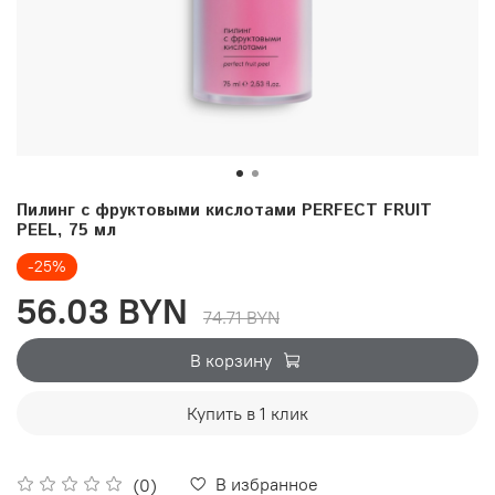
Пилинг с фруктовыми кислотами PERFECT FRUIT
PEEL, 75 мл
-25%
56.03 BYN
74.71 BYN
В корзину
Купить в 1 клик
В избранное
(0)