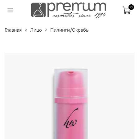
0
Главная
Лицо
Пилинги/Скрабы