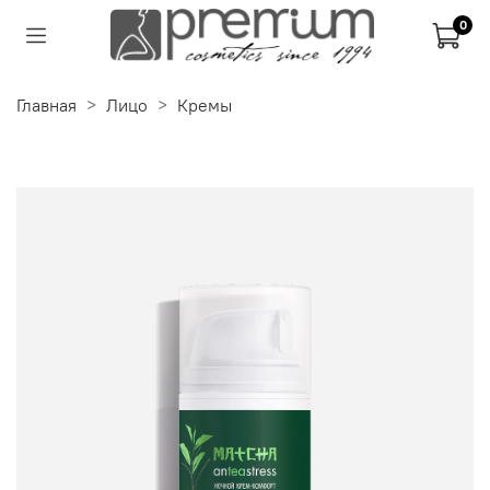
0
Главная
Лицо
Кремы