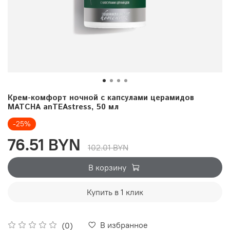
Крем-комфорт ночной с капсулами церамидов
MATCHA anTEAstress, 50 мл
-25%
76.51 BYN
102.01 BYN
В корзину
Купить в 1 клик
В избранное
(0)