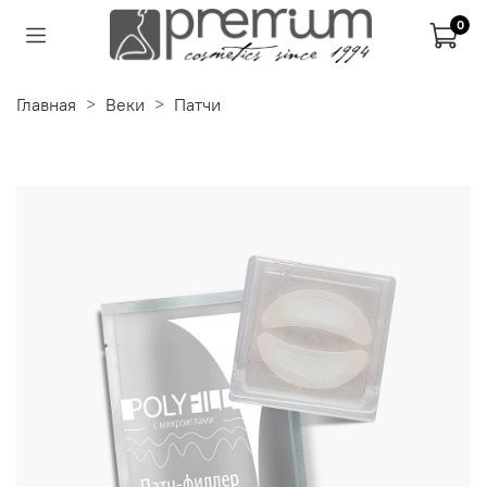
0
Главная
Веки
Патчи