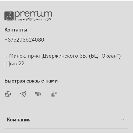
Контакты
+375293624030
г. Минск, пр-кт Дзержинского 3Б, (БЦ "Океан")
офис 22
Быстрая связь с нами
Компания