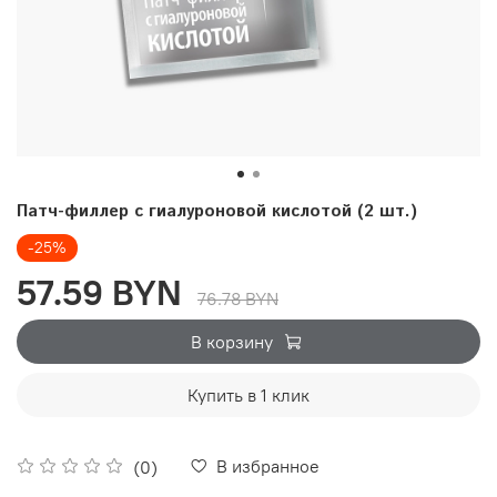
Патч-филлер с гиалуроновой кислотой (2 шт.)
-25%
57.59 BYN
76.78 BYN
В корзину
Купить в 1 клик
В избранное
(0)