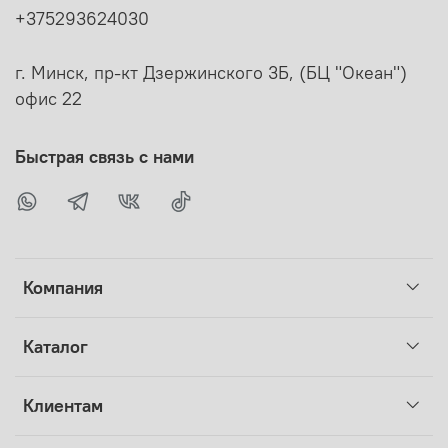
+375293624030
г. Минск, пр-кт Дзержинского 3Б, (БЦ "Океан")
офис 22
Быстрая связь с нами
Компания
Каталог
Клиентам