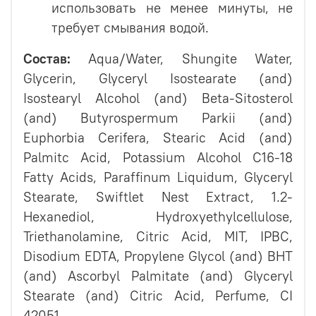
использовать не менее минуты, не
требует смывания водой.
Состав:
Aqua/Water, Shungite Water,
Glycerin, Glyceryl Isostearate (and)
Isostearyl Alcohol (and) Beta-Sitosterol
(and) Butyrospermum Parkii (and)
Euphorbia Cerifera, Stearic Acid (and)
Palmitc Acid, Potassium Alcohol C16-18
Fatty Acids, Paraffinum Liquidum, Glyceryl
Stearate, Swiftlet Nest Extract, 1.2-
Hexanediol, Hydroxyethylcellulose,
Triethanolamine, Citric Acid, MIT, IPBC,
Disodium EDTA, Propylene Glycol (and) BHT
(and) Ascorbyl Palmitate (and) Glyceryl
Stearate (and) Citric Acid, Perfume, CI
42051.