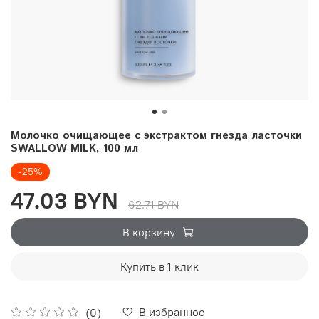
Молочко очищающее с экстрактом гнезда ласточки
SWALLOW MILK, 100 мл
-25%
47.03 BYN
62.71 BYN
В корзину
Купить в 1 клик
В избранное
(0)